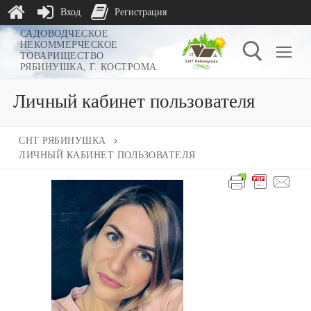
Вход
Регистрация
Перейти
САДОВОДЧЕСКОЕ
НЕКОММЕРЧЕСКОЕ
к
ТОВАРИЩЕСТВО
РЯБИНУШКА, Г. КОСТРОМА.
содержимому
Личный кабинет пользователя
Найти:
СНТ РЯБИНУШКА
ЛИЧНЫЙ КАБИНЕТ ПОЛЬЗОВАТЕЛЯ