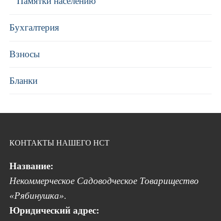
Памятки населению
Бухгалтерия
Взносы
Бланки
КОНТАКТЫ НАШЕГО НСТ
Название:
Некоммерческое Садоводческое Товарищество
«Рябинушка».
Юридический адрес: