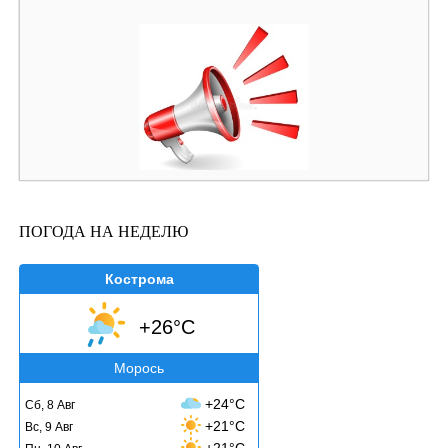
ПОГОДА НА НЕДЕЛЮ
Кострома
+26°C
Морось
+24°C
Сб, 8 Авг
+21°C
Вс, 9 Авг
+21°C