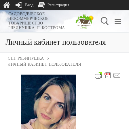
Вход
Регистрация
Перейти
САДОВОДЧЕСКОЕ
НЕКОММЕРЧЕСКОЕ
к
ТОВАРИЩЕСТВО
РЯБИНУШКА, Г. КОСТРОМА.
содержимому
Личный кабинет пользователя
Найти:
СНТ РЯБИНУШКА
ЛИЧНЫЙ КАБИНЕТ ПОЛЬЗОВАТЕЛЯ