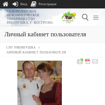
Вход
Регистрация
Перейти
САДОВОДЧЕСКОЕ
НЕКОММЕРЧЕСКОЕ
к
ТОВАРИЩЕСТВО
РЯБИНУШКА, Г. КОСТРОМА.
содержимому
Личный кабинет пользователя
Найти:
СНТ РЯБИНУШКА
ЛИЧНЫЙ КАБИНЕТ ПОЛЬЗОВАТЕЛЯ