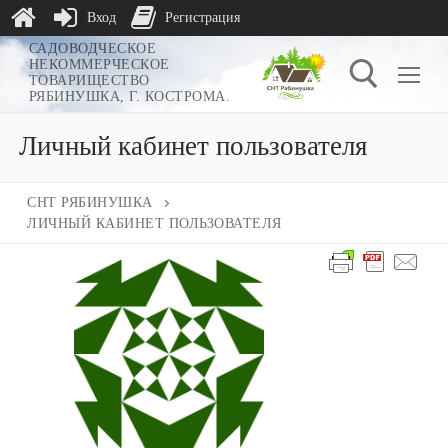
Вход
Регистрация
Перейти
САДОВОДЧЕСКОЕ
НЕКОММЕРЧЕСКОЕ
к
ТОВАРИЩЕСТВО
РЯБИНУШКА, Г. КОСТРОМА.
содержимому
Личный кабинет пользователя
Найти:
СНТ РЯБИНУШКА
ЛИЧНЫЙ КАБИНЕТ ПОЛЬЗОВАТЕЛЯ