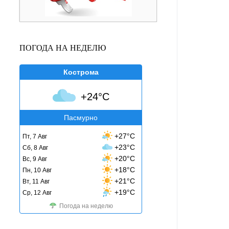
ПОГОДА НА НЕДЕЛЮ
Кострома
+24°C
Пасмурно
+27°C
Пт, 7 Авг
+23°C
Сб, 8 Авг
+20°C
Вс, 9 Авг
+18°C
Пн, 10 Авг
+21°C
Вт, 11 Авг
+19°C
Ср, 12 Авг
Погода на неделю