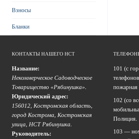
Взносы
Бланки
КОНТАКТЫ НАШЕГО НСТ
ТЕЛЕФОН
Название:
101 (с го
Некоммерческое Садоводческое
телефонов
Товарищество «Рябинушка».
пожарная 
Юридический адрес:
102 (со в
156012, Костромская область,
мобильных
город Кострома, Костромская
Полиция.
улица, НСТ Рябинушка.
103 — но
Руководитель: