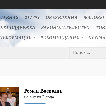
ГЛАВНАЯ
217-ФЗ
ОБЪЯВЛЕНИЯ
ЖАЛОБЫ
ТЕХПОДДЕРЖКА
ЗАКОНОДАТЕЛЬСТВО
ТОВ
ИНФОРМАЦИЯ
РЕКОМЕНДАЦИИ
БУХГА
Найти:
Я
Роман Воеводин
не в сети 3 года