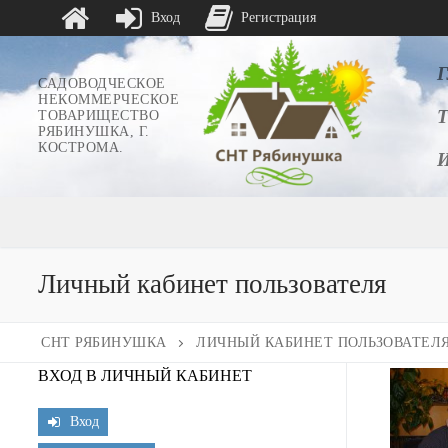
Вход
Регистрация
Перейти
к
САДОВОДЧЕСКОЕ
НЕКОММЕРЧЕСКОЕ
содержимому
ТОВАРИЩЕСТВО
РЯБИНУШКА, Г.
КОСТРОМА.
Личный кабинет пользователя
СНТ РЯБИНУШКА
ЛИЧНЫЙ КАБИНЕТ ПОЛЬЗОВАТЕЛ
ВХОД В ЛИЧНЫЙ КАБИНЕТ
Вход