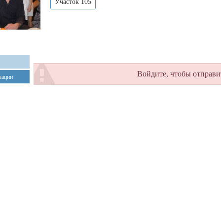
Участок 105
Войдите, чтобы отправи
кации