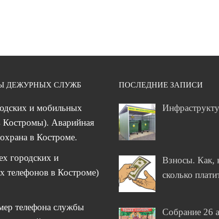
Ы ДЕЖУРНЫХ СЛУЖБ
ПОСЛЕДНИЕ ЗАПИСИ
родских и мобильных
Инфраструкт
 Костромы). Аварийная
охрана в Костроме.
сех городских и
Взносы. Как, 
 телефонов в Костроме)
сколько плати
мер телефона службы
Собрание 26 