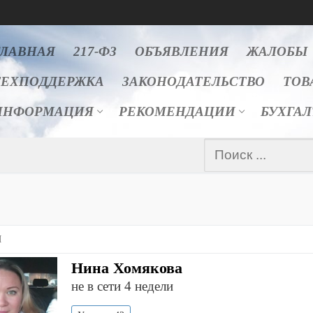
ГЛАВНАЯ
217-ФЗ
ОБЪЯВЛЕНИЯ
ЖАЛОБЫ
ТЕХПОДДЕРЖКА
ЗАКОНОДАТЕЛЬСТВО
ТОВ
ИНФОРМАЦИЯ
РЕКОМЕНДАЦИИ
БУХГА
Найти:
Я
Нина Хомякова
не в сети 4 недели