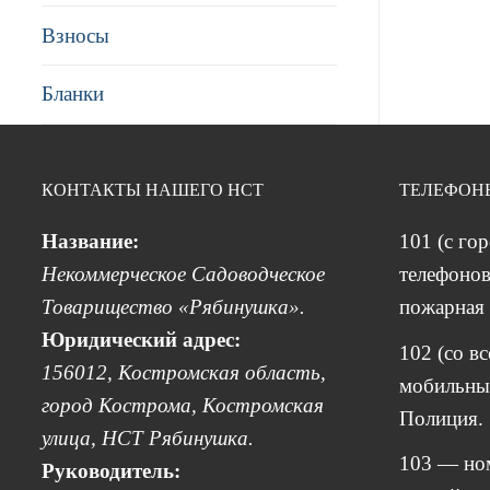
Взносы
Бланки
КОНТАКТЫ НАШЕГО НСТ
ТЕЛЕФОН
Название:
101 (с го
Некоммерческое Садоводческое
телефонов
Товарищество «Рябинушка».
пожарная 
Юридический адрес:
102 (со в
156012, Костромская область,
мобильных
город Кострома, Костромская
Полиция.
улица, НСТ Рябинушка.
103 — но
Руководитель: