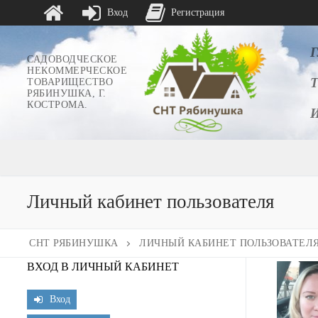
Вход
Регистрация
Перейти
к
САДОВОДЧЕСКОЕ
НЕКОММЕРЧЕСКОЕ
содержимому
ТОВАРИЩЕСТВО
РЯБИНУШКА, Г.
КОСТРОМА.
Личный кабинет пользователя
СНТ РЯБИНУШКА
ЛИЧНЫЙ КАБИНЕТ ПОЛЬЗОВАТЕЛ
ВХОД В ЛИЧНЫЙ КАБИНЕТ
Вход