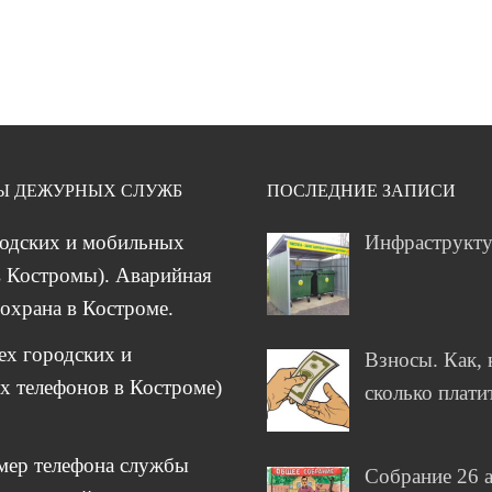
Ы ДЕЖУРНЫХ СЛУЖБ
ПОСЛЕДНИЕ ЗАПИСИ
родских и мобильных
Инфраструкт
 Костромы). Аварийная
охрана в Костроме.
сех городских и
Взносы. Как, 
 телефонов в Костроме)
сколько плати
мер телефона службы
Собрание 26 