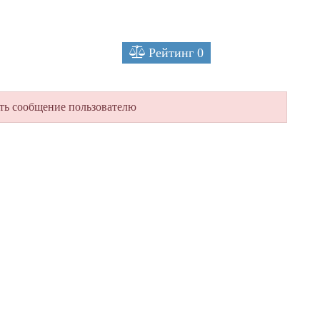
Рейтинг
0
ть сообщение пользователю