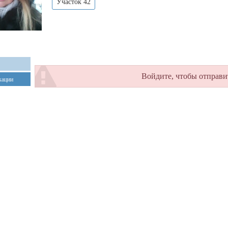
Участок 42
Войдите, чтобы отправи
кации