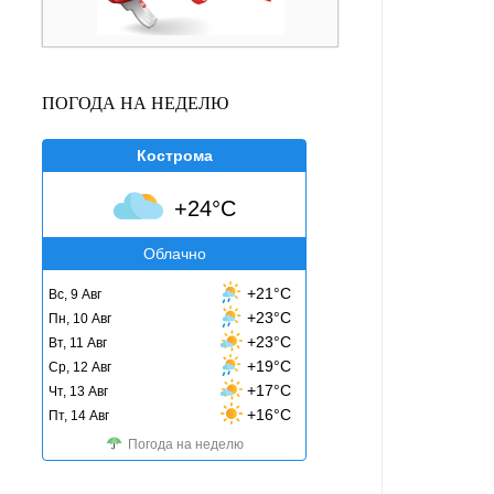
ПОГОДА НА НЕДЕЛЮ
Кострома
+24°C
Облачно
+21°C
Вс, 9 Авг
+23°C
Пн, 10 Авг
+23°C
Вт, 11 Авг
+19°C
Ср, 12 Авг
+17°C
Чт, 13 Авг
+16°C
Пт, 14 Авг
Погода на неделю