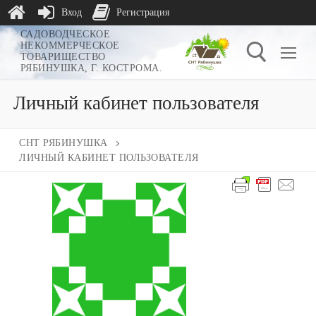
Вход
Регистрация
Перейти
САДОВОДЧЕСКОЕ
НЕКОММЕРЧЕСКОЕ
к
ТОВАРИЩЕСТВО
РЯБИНУШКА, Г. КОСТРОМА.
содержимому
Личный кабинет пользователя
Найти:
СНТ РЯБИНУШКА
ЛИЧНЫЙ КАБИНЕТ ПОЛЬЗОВАТЕЛЯ