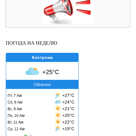
ПОГОДА НА НЕДЕЛЮ
Кострома
+25°C
Облачно
+27°C
Пт, 7 Авг
+24°C
Сб, 8 Авг
+21°C
Вс, 9 Авг
+20°C
Пн, 10 Авг
+22°C
Вт, 11 Авг
+19°C
Ср, 12 Авг