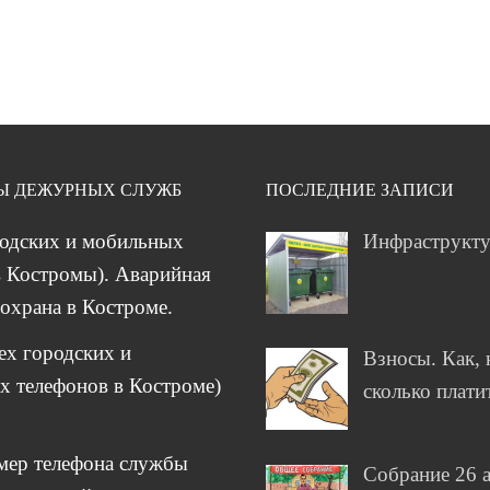
Ы ДЕЖУРНЫХ СЛУЖБ
ПОСЛЕДНИЕ ЗАПИСИ
родских и мобильных
Инфраструкт
 Костромы). Аварийная
охрана в Костроме.
сех городских и
Взносы. Как, 
 телефонов в Костроме)
сколько плати
мер телефона службы
Собрание 26 