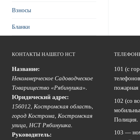
Взносы
Бланки
КОНТАКТЫ НАШЕГО НСТ
ТЕЛЕФОН
Название:
101 (с го
Некоммерческое Садоводческое
телефонов
Товарищество «Рябинушка».
пожарная 
Юридический адрес:
102 (со в
156012, Костромская область,
мобильных
город Кострома, Костромская
Полиция.
улица, НСТ Рябинушка.
103 — но
Руководитель: