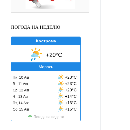
ПОГОДА НА НЕДЕЛЮ
Кострома
+20°C
Морось
+23°C
Пн, 10 Авг
+23°C
Вт, 11 Авг
+20°C
Ср, 12 Авг
+14°C
Чт, 13 Авг
+13°C
Пт, 14 Авг
+15°C
Сб, 15 Авг
Погода на неделю