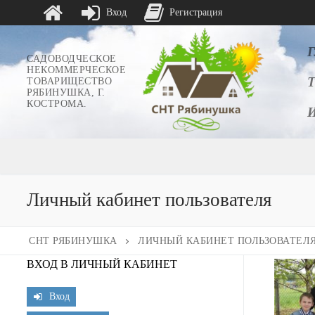
Вход
Регистрация
Перейти
к
САДОВОДЧЕСКОЕ
НЕКОММЕРЧЕСКОЕ
содержимому
ТОВАРИЩЕСТВО
РЯБИНУШКА, Г.
КОСТРОМА.
Личный кабинет пользователя
СНТ РЯБИНУШКА
ЛИЧНЫЙ КАБИНЕТ ПОЛЬЗОВАТЕЛ
ВХОД В ЛИЧНЫЙ КАБИНЕТ
Вход