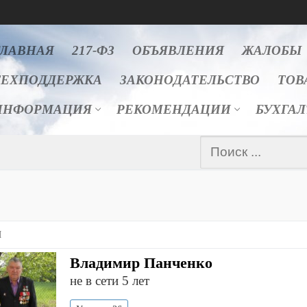
ГЛАВНАЯ
217-ФЗ
ОБЪЯВЛЕНИЯ
ЖАЛОБЫ
ТЕХПОДДЕРЖКА
ЗАКОНОДАТЕЛЬСТВО
ТОВ
ИНФОРМАЦИЯ
РЕКОМЕНДАЦИИ
БУХГА
Найти:
Я
Владимир Панченко
не в сети 5 лет