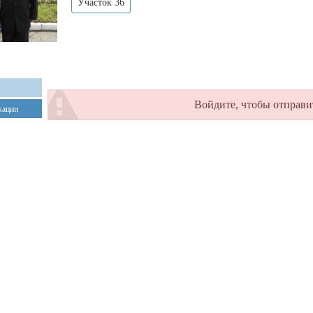
Участок 36
Войдите, чтобы отправи
кации