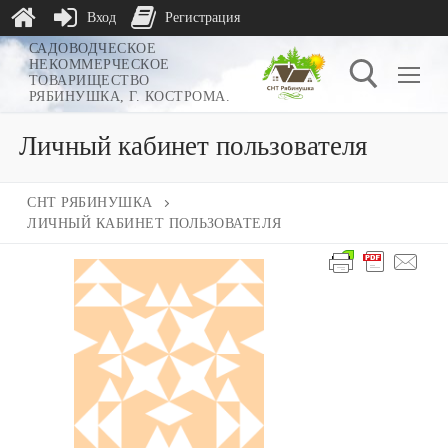
Вход
Регистрация
Перейти
САДОВОДЧЕСКОЕ
НЕКОММЕРЧЕСКОЕ
к
ТОВАРИЩЕСТВО
РЯБИНУШКА, Г. КОСТРОМА.
содержимому
Личный кабинет пользователя
Найти:
СНТ РЯБИНУШКА
ЛИЧНЫЙ КАБИНЕТ ПОЛЬЗОВАТЕЛЯ