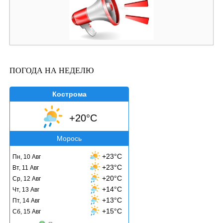
ПОГОДА НА НЕДЕЛЮ
Кострома
+20°C
Морось
+23°C
Пн, 10 Авг
+23°C
Вт, 11 Авг
+20°C
Ср, 12 Авг
+14°C
Чт, 13 Авг
+13°C
Пт, 14 Авг
+15°C
Сб, 15 Авг