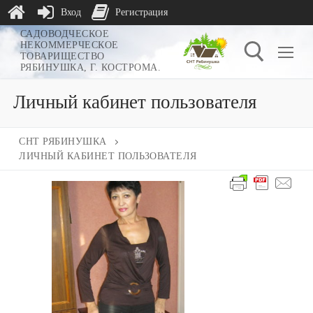
Вход
Регистрация
Перейти
САДОВОДЧЕСКОЕ
НЕКОММЕРЧЕСКОЕ
к
ТОВАРИЩЕСТВО
РЯБИНУШКА, Г. КОСТРОМА.
содержимому
Личный кабинет пользователя
Найти:
СНТ РЯБИНУШКА
ЛИЧНЫЙ КАБИНЕТ ПОЛЬЗОВАТЕЛЯ