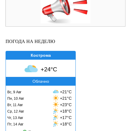
ПОГОДА НА НЕДЕЛЮ
Кострома
+24°C
Облачно
+21°C
Вс, 9 Авг
+21°C
Пн, 10 Авг
+23°C
Вт, 11 Авг
+18°C
Ср, 12 Авг
+17°C
Чт, 13 Авг
+18°C
Пт, 14 Авг