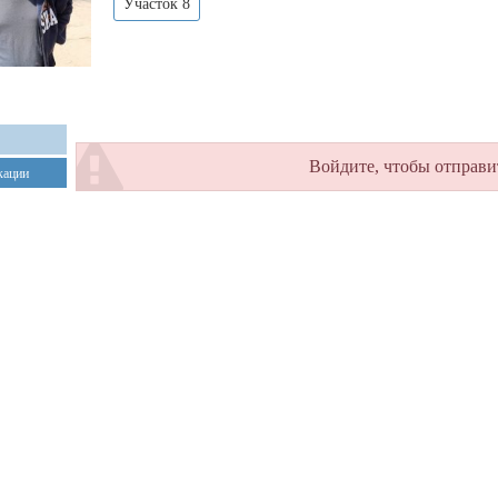
Участок 8
Войдите, чтобы отправи
кации