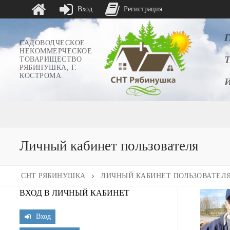
Вход
Регистрация
Перейти
к
САДОВОДЧЕСКОЕ
НЕКОММЕРЧЕСКОЕ
содержимому
ТОВАРИЩЕСТВО
РЯБИНУШКА, Г.
КОСТРОМА.
Личный кабинет пользователя
СНТ РЯБИНУШКА
ЛИЧНЫЙ КАБИНЕТ ПОЛЬЗОВАТЕЛ
ВХОД В ЛИЧНЫЙ КАБИНЕТ
Вход