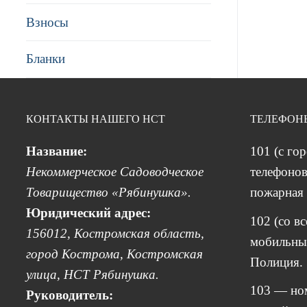
Взносы
Бланки
КОНТАКТЫ НАШЕГО НСТ
ТЕЛЕФОН
Название:
101 (с го
Некоммерческое Садоводческое
телефонов
Товарищество «Рябинушка».
пожарная 
Юридический адрес:
102 (со в
156012, Костромская область,
мобильных
город Кострома, Костромская
Полиция.
улица, НСТ Рябинушка.
103 — но
Руководитель: