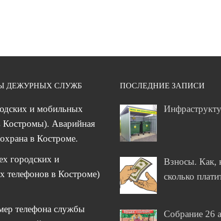
Ы ДЕЖУРНЫХ СЛУЖБ
ПОСЛЕДНИЕ ЗАПИСИ
родских и мобильных
Инфраструкт
 Костромы). Аварийная
охрана в Костроме.
сех городских и
Взносы. Как, 
 телефонов в Костроме)
сколько плати
мер телефона службы
Собрание 26 