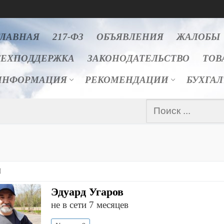
ГЛАВНАЯ
217-ФЗ
ОБЪЯВЛЕНИЯ
ЖАЛОБЫ
ТЕХПОДДЕРЖКА
ЗАКОНОДАТЕЛЬСТВО
ТОВ
ИНФОРМАЦИЯ
РЕКОМЕНДАЦИИ
БУХГА
Найти:
Я
Эдуард Угаров
не в сети 7 месяцев