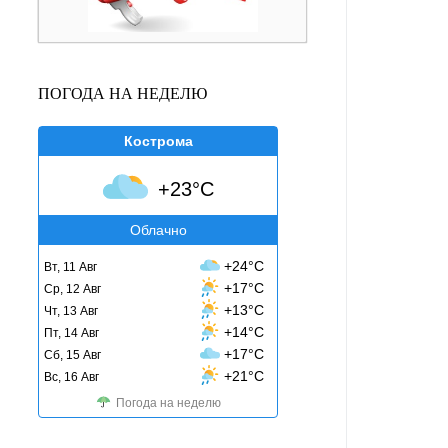
ПОГОДА НА НЕДЕЛЮ
Кострома
+23°C
Облачно
+24°C
Вт, 11 Авг
+17°C
Ср, 12 Авг
+13°C
Чт, 13 Авг
+14°C
Пт, 14 Авг
+17°C
Сб, 15 Авг
+21°C
Вс, 16 Авг
Погода на неделю