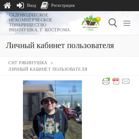
Вход
Регистрация
Перейти
САДОВОДЧЕСКОЕ
НЕКОММЕРЧЕСКОЕ
к
ТОВАРИЩЕСТВО
РЯБИНУШКА, Г. КОСТРОМА.
содержимому
Личный кабинет пользователя
Найти:
СНТ РЯБИНУШКА
ЛИЧНЫЙ КАБИНЕТ ПОЛЬЗОВАТЕЛЯ