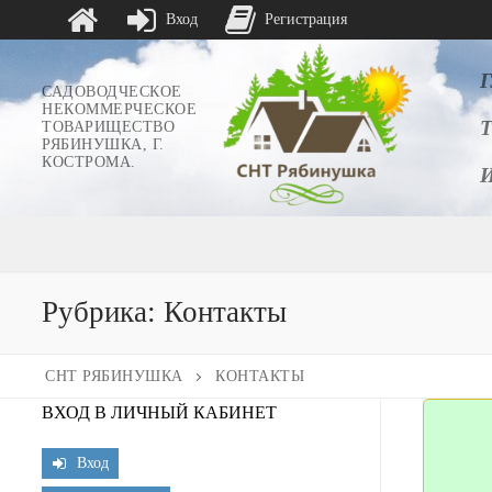
Вход
Регистрация
Перейти
к
САДОВОДЧЕСКОЕ
НЕКОММЕРЧЕСКОЕ
содержимому
ТОВАРИЩЕСТВО
РЯБИНУШКА, Г.
КОСТРОМА.
Рубрика:
Контакты
СНТ РЯБИНУШКА
КОНТАКТЫ
ВХОД В ЛИЧНЫЙ КАБИНЕТ
Вход