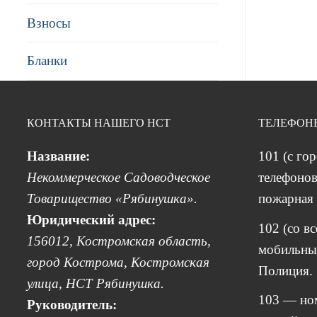
Взносы
Бланки
КОНТАКТЫ НАШЕГО НСТ
ТЕЛЕФОН
Название:
101 (с го
Некоммерческое Садоводческое
телефонов
Товарищество «Рябинушка».
пожарная 
Юридический адрес:
102 (со в
156012, Костромская область,
мобильных
город Кострома, Костромская
Полиция.
улица, НСТ Рябинушка.
103 — но
Руководитель: