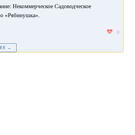
ание: Некоммерческое Садоводческое
о «Рябинушка».
0
ЛЕЕ →