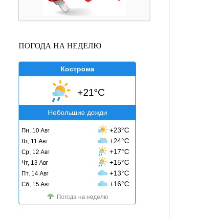
ПОГОДА НА НЕДЕЛЮ
Кострома
+21°C
Небольшие дожди
+23°C
Пн, 10 Авг
+24°C
Вт, 11 Авг
+17°C
Ср, 12 Авг
+15°C
Чт, 13 Авг
+13°C
Пт, 14 Авг
+16°C
Сб, 15 Авг
Погода на неделю