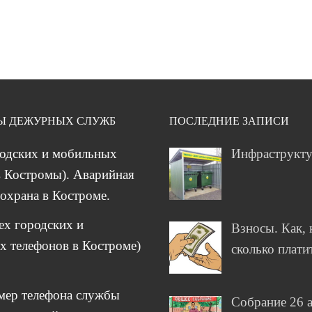
Ы ДЕЖУРНЫХ СЛУЖБ
ПОСЛЕДНИЕ ЗАПИСИ
родских и мобильных
Инфраструкт
 Костромы). Аварийная
охрана в Костроме.
сех городских и
Взносы. Как, 
 телефонов в Костроме)
сколько плати
мер телефона службы
Собрание 26 