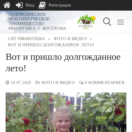
Вход
Регистрация
Перейти
САДОВОДЧЕСКОЕ
НЕКОММЕРЧЕСКОЕ
к
ТОВАРИЩЕСТВО
РЯБИНУШКА, Г. КОСТРОМА.
содержимому
СНТ РЯБИНУШКА
ФОТО И ВИДЕО
ВОТ И ПРИШЛО ДОЛГОЖДАННОЕ ЛЕТО!
Найти:
Вот и пришло долгожданное
лето!
19.07.2020
ФОТО И ВИДЕО
0 КОММЕНТАРИЕВ