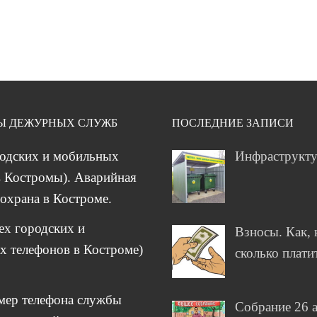
Ы ДЕЖУРНЫХ СЛУЖБ
ПОСЛЕДНИЕ ЗАПИСИ
родских и мобильных
Инфраструкт
 Костромы). Аварийная
охрана в Костроме.
сех городских и
Взносы. Как, 
 телефонов в Костроме)
сколько плати
мер телефона службы
Собрание 26 