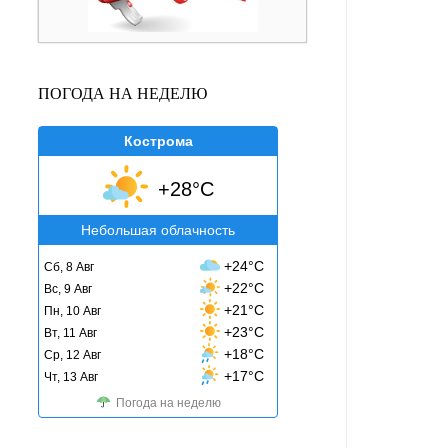
ПОГОДА НА НЕДЕЛЮ
Кострома
+28°C
Небольшая облачность
+24°C
Сб, 8 Авг
+22°C
Вс, 9 Авг
+21°C
Пн, 10 Авг
+23°C
Вт, 11 Авг
+18°C
Ср, 12 Авг
+17°C
Чт, 13 Авг
Погода на неделю