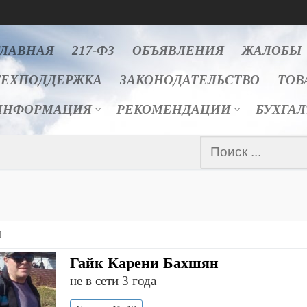
ГЛАВНАЯ
217-ФЗ
ОБЪЯВЛЕНИЯ
ЖАЛОБЫ
ТЕХПОДДЕРЖКА
ЗАКОНОДАТЕЛЬСТВО
ТОВ
ИНФОРМАЦИЯ
РЕКОМЕНДАЦИИ
БУХГА
Найти:
Я
Гайк Карени Бахшян
не в сети 3 года