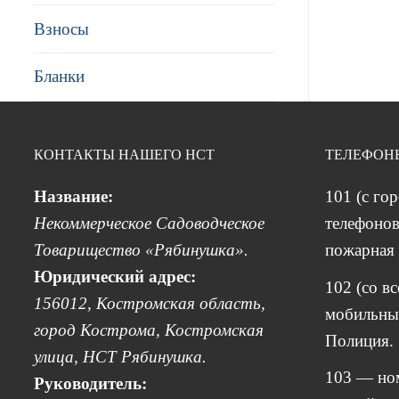
Взносы
Бланки
КОНТАКТЫ НАШЕГО НСТ
ТЕЛЕФОН
Название:
101 (с го
Некоммерческое Садоводческое
телефонов
Товарищество «Рябинушка».
пожарная 
Юридический адрес:
102 (со в
156012, Костромская область,
мобильных
город Кострома, Костромская
Полиция.
улица, НСТ Рябинушка.
103 — но
Руководитель: