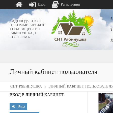
Вход
Регистрация
Перейти
к
САДОВОДЧЕСКОЕ
НЕКОММЕРЧЕСКОЕ
содержимому
ТОВАРИЩЕСТВО
РЯБИНУШКА, Г.
КОСТРОМА.
Личный кабинет пользователя
СНТ РЯБИНУШКА
ЛИЧНЫЙ КАБИНЕТ ПОЛЬЗОВАТЕЛ
ВХОД В ЛИЧНЫЙ КАБИНЕТ
Вход