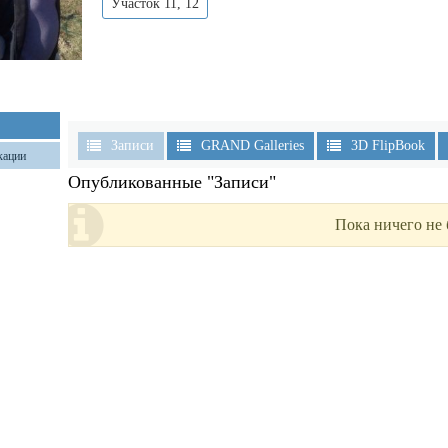
Участок 11, 12
Записи
GRAND Galleries
3D FlipBook
кации
Опубликованные "Записи"
Пока ничего не