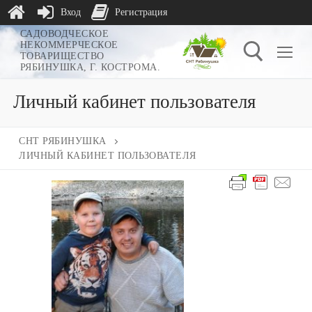
Вход
Регистрация
Перейти
САДОВОДЧЕСКОЕ
НЕКОММЕРЧЕСКОЕ
к
ТОВАРИЩЕСТВО
РЯБИНУШКА, Г. КОСТРОМА.
содержимому
Личный кабинет пользователя
Найти:
СНТ РЯБИНУШКА
ЛИЧНЫЙ КАБИНЕТ ПОЛЬЗОВАТЕЛЯ