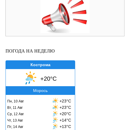
ПОГОДА НА НЕДЕЛЮ
Кострома
+20°C
Морось
+23°C
Пн, 10 Авг
+23°C
Вт, 11 Авг
+20°C
Ср, 12 Авг
+14°C
Чт, 13 Авг
+13°C
Пт, 14 Авг