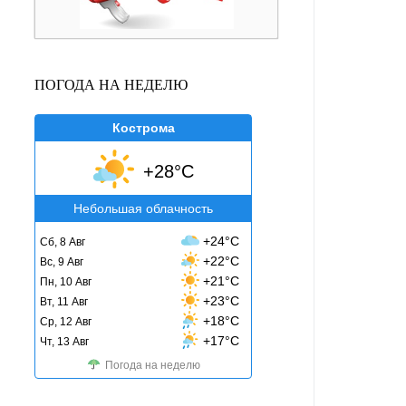
ПОГОДА НА НЕДЕЛЮ
Кострома
+28°C
Небольшая облачность
+24°C
Сб, 8 Авг
+22°C
Вс, 9 Авг
+21°C
Пн, 10 Авг
+23°C
Вт, 11 Авг
+18°C
Ср, 12 Авг
+17°C
Чт, 13 Авг
Погода на неделю