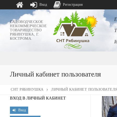
Вход
Регистрация
Перейти
к
САДОВОДЧЕСКОЕ
НЕКОММЕРЧЕСКОЕ
содержимому
ТОВАРИЩЕСТВО
РЯБИНУШКА, Г.
КОСТРОМА.
Личный кабинет пользователя
СНТ РЯБИНУШКА
ЛИЧНЫЙ КАБИНЕТ ПОЛЬЗОВАТЕЛ
ВХОД В ЛИЧНЫЙ КАБИНЕТ
Вход