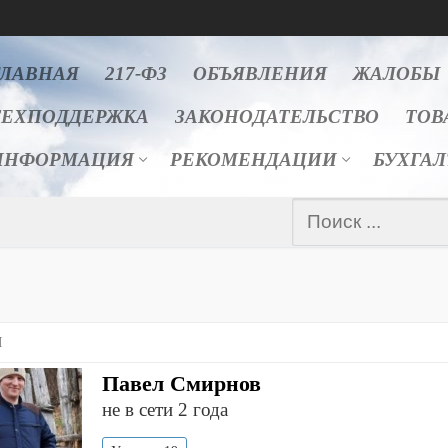
ГЛАВНАЯ
217-ФЗ
ОБЪЯВЛЕНИЯ
ЖАЛОБЫ
ТЕХПОДДЕРЖКА
ЗАКОНОДАТЕЛЬСТВО
ТОВ
ИНФОРМАЦИЯ
РЕКОМЕНДАЦИИ
БУХГА
Найти:
Я
Павел Смирнов
не в сети 2 года