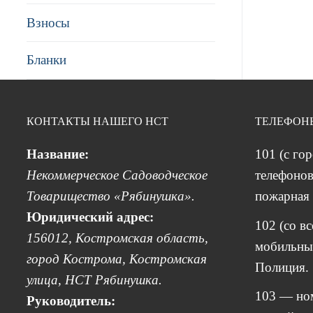
Взносы
Бланки
КОНТАКТЫ НАШЕГО НСТ
ТЕЛЕФОН
Название:
101 (с го
Некоммерческое Садоводческое
телефонов
Товарищество «Рябинушка».
пожарная 
Юридический адрес:
102 (со в
156012, Костромская область,
мобильных
город Кострома, Костромская
Полиция.
улица, НСТ Рябинушка.
103 — но
Руководитель: