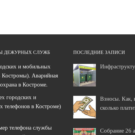
Ы ДЕЖУРНЫХ СЛУЖБ
ПОСЛЕДНИЕ ЗАПИСИ
родских и мобильных
Инфраструкт
 Костромы). Аварийная
охрана в Костроме.
сех городских и
Взносы. Как, 
 телефонов в Костроме)
сколько плати
мер телефона службы
Собрание 26 