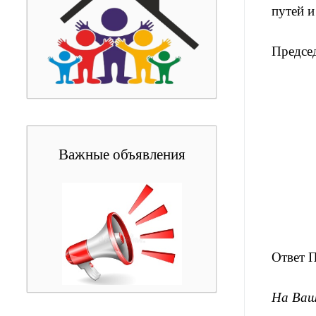
путей и
Председ
Важные объявления
Ответ П
На Ваш