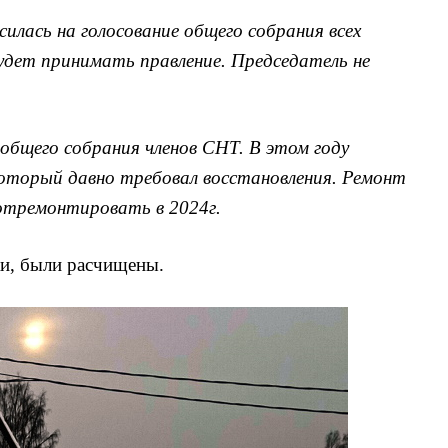
илась на голосование общего собрания всех
будет принимать правление. Председатель не
общего собрания членов СНТ. В этом году
который давно требовал восстановления. Ремонт
 отремонтировать в 2024г.
аки, были расчищены.