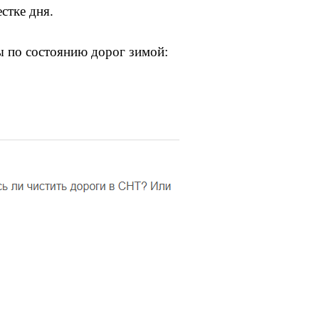
стке дня.
ы по состоянию дорог зимой: