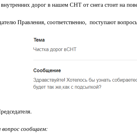
 внутренних дорог в нашем СНТ от снега стоит на пове
ателю Правления, соответственно, поступают вопрос
редседателя.
 вопрос сообщаем: