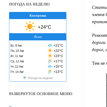
ПОГОДА НА НЕДЕЛЮ
Статья 
членов 
Кострома
приним
+24°C
Ремонт 
Ясно
дороги
+21°C
Вс, 9 Авг
дорог, 
+22°C
Пн, 10 Авг
+23°C
Вт, 11 Авг
+17°C
Ср, 12 Авг
Тем не 
+15°C
Чт, 13 Авг
+13°C
Пт, 14 Авг
Погода на неделю
РАЗВЕРНУТОЕ ОСНОВНОЕ МЕНЮ