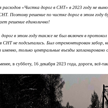
расходов «Чистка дорог в СНТ» в 2023 году не вынос
СНТ. Поэтому решение по чистке дорог в этом году 
ает решение единолично!
дорог в этом году также не был включен в протокол 
 в СНТ не подсыпались. Был отремонтирован забор, 
а именно, только центральные въезды запланировано
менее, в субботу, 16 декабря 2023 года, дороги, всё-т