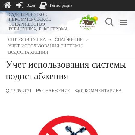
Вход
Регистрация
Перейти
САДОВОДЧЕСКОЕ
НЕКОММЕРЧЕСКОЕ
к
ТОВАРИЩЕСТВО
РЯБИНУШКА, Г. КОСТРОМА.
содержимому
СНТ РЯБИНУШКА
СНАБЖЕНИЕ
УЧЕТ ИСПОЛЬЗОВАНИЯ СИСТЕМЫ
Найти:
ВОДОСНАБЖЕНИЯ
Учет использования системы
водоснабжения
12.05.2021
СНАБЖЕНИЕ
0 КОММЕНТАРИЕВ