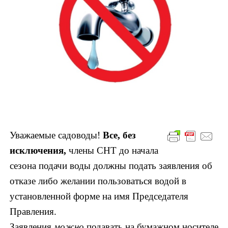
Уважаемые садоводы!
Все, без
исключения,
члены СНТ до начала
сезона подачи воды должны подать заявления об
отказе либо желании пользоваться водой в
установленной форме на имя Председателя
Правления.
Заявления
можно
подавать на бумажном носителе