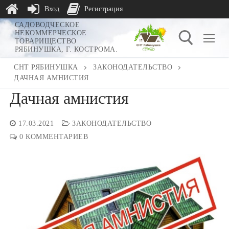
Вход
Регистрация
Перейти
САДОВОДЧЕСКОЕ
НЕКОММЕРЧЕСКОЕ
к
ТОВАРИЩЕСТВО
РЯБИНУШКА, Г. КОСТРОМА.
содержимому
СНТ РЯБИНУШКА
ЗАКОНОДАТЕЛЬСТВО
ДАЧНАЯ АМНИСТИЯ
Найти:
Дачная амнистия
17.03.2021
ЗАКОНОДАТЕЛЬСТВО
0 КОММЕНТАРИЕВ