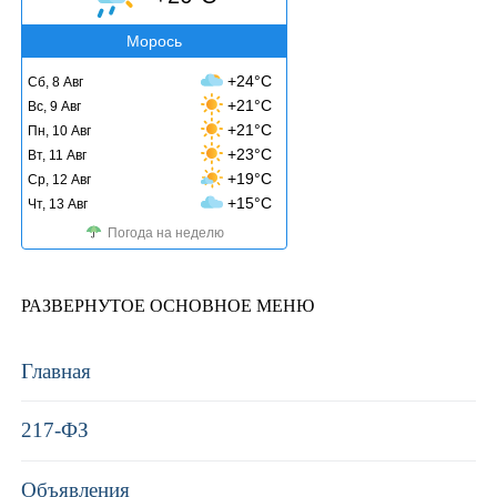
Морось
+24°C
Сб, 8 Авг
+21°C
Вс, 9 Авг
+21°C
Пн, 10 Авг
+23°C
Вт, 11 Авг
+19°C
Ср, 12 Авг
+15°C
Чт, 13 Авг
Погода на неделю
РАЗВЕРНУТОЕ ОСНОВНОЕ МЕНЮ
Главная
217-ФЗ
Объявления